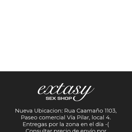
Nueva Ubicacion: Rua Caamaño 1103,
Paseo comercial Vía Pilar, local 4.
Entregas por la zona en el día -(
Consultar precio de envío por