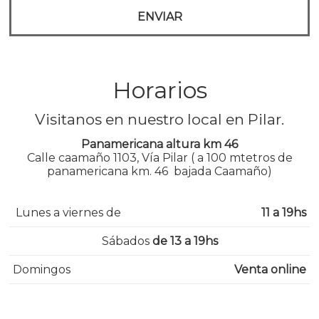
Horarios
Visitanos en nuestro local en Pilar.
Panamericana altura km 46
Calle caamaño 1103, Vía Pilar ( a 100 mtetros de
panamericana km. 46 bajada Caamaño)
Lunes a viernes de
11 a 19hs
Sábados
de 13 a 19hs
Domingos
Venta online