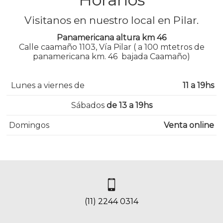
Visitanos en nuestro local en Pilar.
Panamericana altura km 46
Calle caamaño 1103, Vía Pilar ( a 100 mtetros de
panamericana km. 46 bajada Caamaño)
Lunes a viernes de
11 a 19hs
Sábados
de 13 a 19hs
Domingos
Venta online
(11) 2244 0314