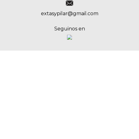
extasypilar@gmail.com
Seguinos en